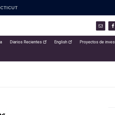
CTICUT
a
a
Diarios Recientes
English
Proyectos de inves