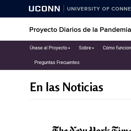
UCONN
UNIVERSITY OF CONNE
Proyecto Diarios de la Pandemi
Skip
Únase al Proyecto
Sobre
Cómo funcion
to
content
Preguntas Frecuentes
En las Noticias